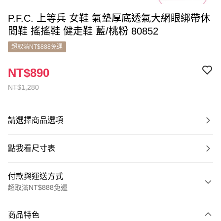
P.F.C. 上等兵 女鞋 氣墊厚底透氣大網眼綁帶休
閒鞋 搖搖鞋 健走鞋 藍/桃粉 80852
超取滿NT$888免運
NT$890
NT$1,280
請選擇商品選項
點我看尺寸表
付款與運送方式
超取滿NT$888免運
付款方式
商品特色
信用卡一次付款