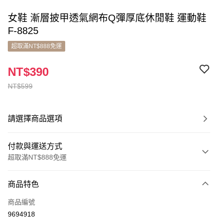
女鞋 漸層披甲透氣網布Q彈厚底休閒鞋 運動鞋
F-8825
超取滿NT$888免運
NT$390
NT$599
請選擇商品選項
付款與運送方式
超取滿NT$888免運
付款方式
商品特色
信用卡一次付款
商品編號
超商取貨付款
9694918