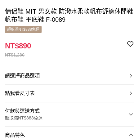
情侶鞋 MIT 男女款 防潑水柔軟帆布舒適休閒鞋
帆布鞋 平底鞋 F-0089
超取滿NT$888免運
NT$890
NT$1,280
請選擇商品選項
點我看尺寸表
付款與運送方式
超取滿NT$888免運
付款方式
商品特色
信用卡一次付款