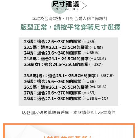
恩沛科技股份有限公司將有權停止該用戶之使用額度並採取法律行動。