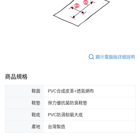
顯示電腦版詳細說明
商品規格
鞋面
PVC合成皮革+透氣網布
鞋墊
保力優抗菌防臭鞋墊
鞋底
PVC防滑耐磨大底
產地
台灣製造