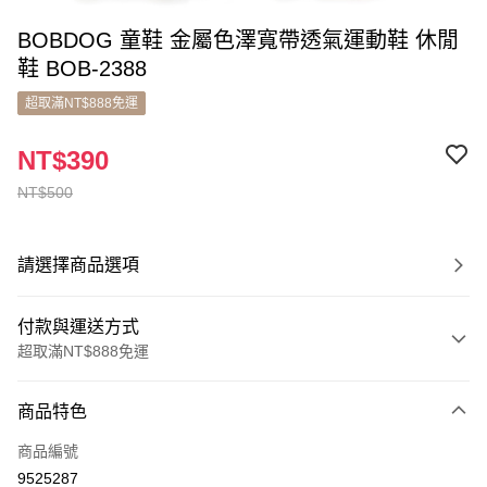
BOBDOG 童鞋 金屬色澤寬帶透氣運動鞋 休閒
鞋 BOB-2388
超取滿NT$888免運
NT$390
NT$500
請選擇商品選項
付款與運送方式
超取滿NT$888免運
付款方式
商品特色
信用卡一次付款
商品編號
超商取貨付款
9525287