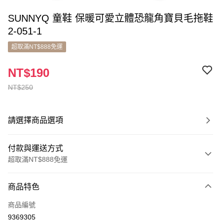
SUNNYQ 童鞋 保暖可愛立體恐龍角寶貝毛拖鞋
2-051-1
超取滿NT$888免運
NT$190
NT$250
請選擇商品選項
付款與運送方式
超取滿NT$888免運
付款方式
商品特色
信用卡一次付款
商品編號
超商取貨付款
9369305