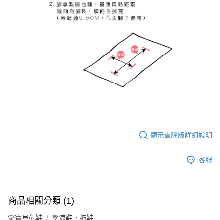
顯示電腦版詳細說明
客服
商品相關分類 (1)
💛寶貝童鞋
💚涼鞋．拖鞋