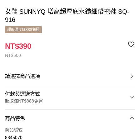
女鞋 SUNNYQ 增高超厚底水鑽細帶拖鞋 SQ-
916
超取滿NT$888免運
NT$390
NT$500
請選擇商品選項
付款與運送方式
超取滿NT$888免運
付款方式
商品特色
信用卡一次付款
商品編號
超商取貨付款
8845070