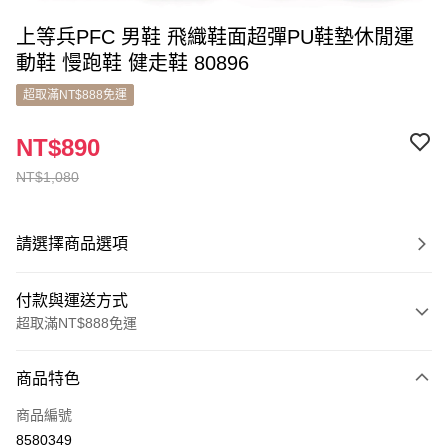
上等兵PFC 男鞋 飛織鞋面超彈PU鞋墊休閒運
動鞋 慢跑鞋 健走鞋 80896
超取滿NT$888免運
NT$890
NT$1,080
請選擇商品選項
付款與運送方式
超取滿NT$888免運
付款方式
商品特色
信用卡一次付款
商品編號
超商取貨付款
8580349