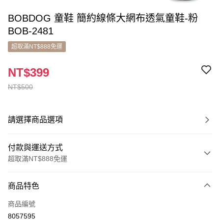
BOBDOG 童鞋 簡約線條大網布透氣童鞋-粉
BOB-2481
超取滿NT$888免運
NT$399
NT$500
請選擇商品選項
付款與運送方式
超取滿NT$888免運
付款方式
商品特色
信用卡一次付款
商品編號
超商取貨付款
8057595