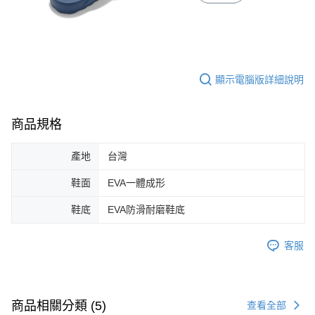
顯示電腦版詳細說明
商品規格
產地
台灣
鞋面
EVA一體成形
鞋底
EVA防滑耐磨鞋底
客服
商品相關分類 (5)
查看全部