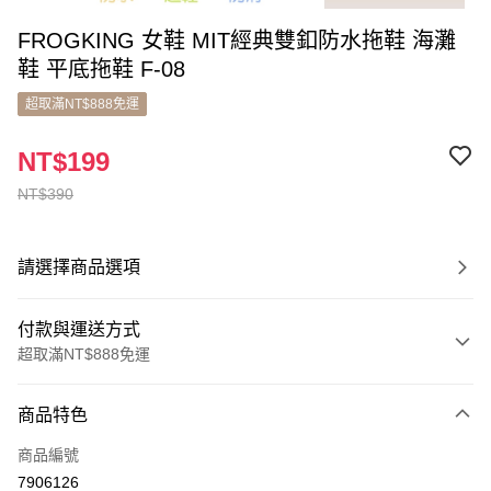
FROGKING 女鞋 MIT經典雙釦防水拖鞋 海灘
鞋 平底拖鞋 F-08
超取滿NT$888免運
NT$199
NT$390
請選擇商品選項
付款與運送方式
超取滿NT$888免運
付款方式
商品特色
信用卡一次付款
商品編號
超商取貨付款
7906126