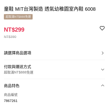
童鞋 MIT台灣製造 透氣幼稚園室內鞋 6008
超取滿NT$888免運
NT$299
NT$390
請選擇商品選項
付款與運送方式
超取滿NT$888免運
付款方式
商品特色
信用卡一次付款
商品編號
超商取貨付款
7867261
LINE Pay