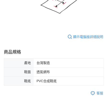
顯示電腦版詳細說明
商品規格
產地
台灣製造
鞋面
透氣網布
鞋底
PVC合成鞋底
客服