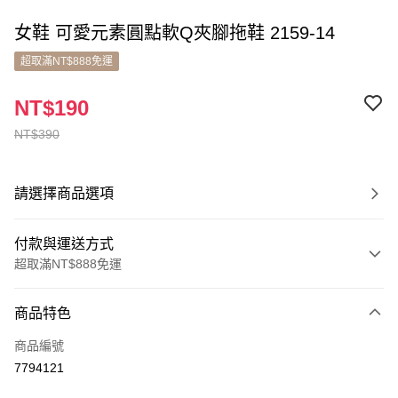
女鞋 可愛元素圓點軟Q夾腳拖鞋 2159-14
超取滿NT$888免運
NT$190
NT$390
請選擇商品選項
付款與運送方式
超取滿NT$888免運
付款方式
商品特色
信用卡一次付款
商品編號
超商取貨付款
7794121
LINE Pay