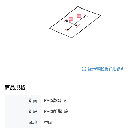
顯示電腦版詳細說明
商品規格
鞋面
PVC軟Q鞋面
鞋底
PVC防滑鞋底
產地
中國