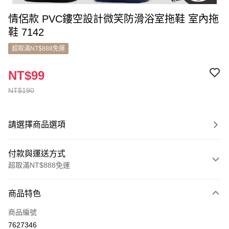
情侶款 PVC鏤空設計微笑防滑浴室拖鞋 室內拖
鞋 7142
超取滿NT$888免運
NT$99
NT$190
請選擇商品選項
付款與運送方式
超取滿NT$888免運
付款方式
商品特色
信用卡一次付款
商品編號
超商取貨付款
7627346