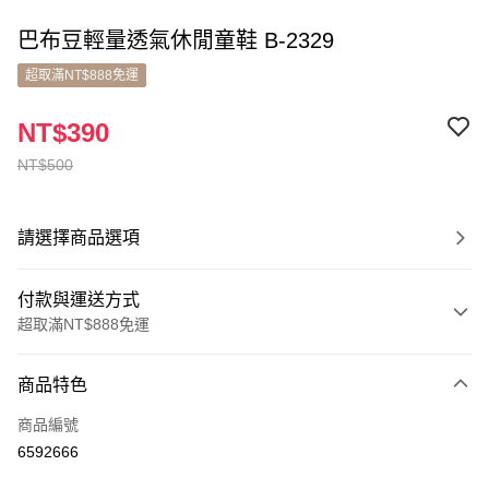
巴布豆輕量透氣休閒童鞋 B-2329
超取滿NT$888免運
NT$390
NT$500
請選擇商品選項
付款與運送方式
超取滿NT$888免運
付款方式
商品特色
信用卡一次付款
商品編號
超商取貨付款
6592666
LINE Pay