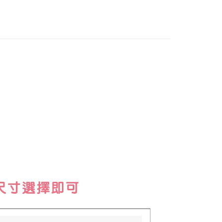
付款
的店家。未經商家同意取消之訂單仍視為有效，需透過AFTEE
繳納相關費用。
0，滿NT$888(含以上)免運費
否成功請以「AFTEE先享後付 」之結帳頁面顯示為準，若有關於
功／繳費後需取消欲退款等相關疑問，請聯繫「AFTEE先享後
1取貨
援中心」
https://netprotections.freshdesk.com/support/home
0，滿NT$888(含以上)免運費
項】
恩沛科技股份有限公司提供之「AFTEE先享後付」服務完成之
依本服務之必要範圍內提供個人資料，並將交易相關給付款項請
00，滿NT$999(含以上)免運費
讓予恩沛科技股份有限公司。
個人資料處理事宜，請瀏覽以下網址：
ee.tw/terms/#terms3
年的使用者請事先徵得法定代理人或監護人之同意方可使用
E先享後付」，若未經同意申辦者引起之損失，本公司不負相關責
AFTEE先享後付」時，將依據個別帳號之用戶狀況，依本公司
核予不同之上限額度；若仍有額度不足之情形，本公司將視審查
用戶進行身份認證。
一人註冊多個帳號或使用他人資訊註冊。若發現惡意使用之情
科技股份有限公司將有權停止該用戶之使用額度並採取法律行