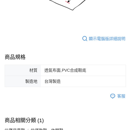
顯示電腦版詳細說明
商品規格
材質
透氣布面,PVC合成鞋底
製造地
台灣製造
客服
商品相關分類 (1)