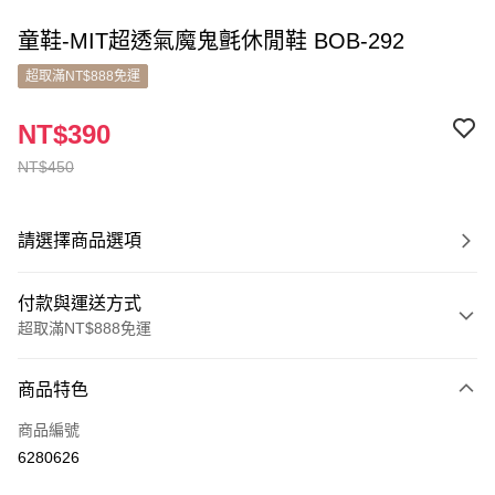
童鞋-MIT超透氣魔鬼氈休閒鞋 BOB-292
超取滿NT$888免運
NT$390
NT$450
請選擇商品選項
付款與運送方式
超取滿NT$888免運
付款方式
商品特色
信用卡一次付款
商品編號
超商取貨付款
6280626
LINE Pay