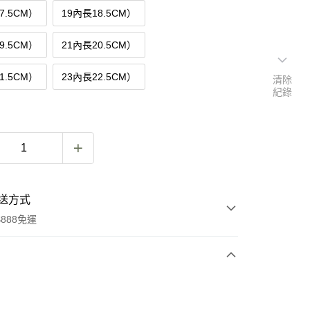
7.5CM）
19內長18.5CM）
9.5CM）
21內長20.5CM）
1.5CM）
23內長22.5CM）
清除
紀錄
送方式
888免運
次付款
付款