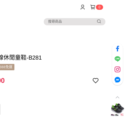
0
休閒童鞋-B281
888免運
90