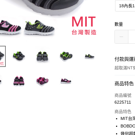
18內長
數量
付款與運
超取滿NT$
付款方式
商品特色
信用卡一
商品編號
6225711
超商取貨
商品特色
LINE Pay
MIT台
BOB
Apple Pay
幾何超