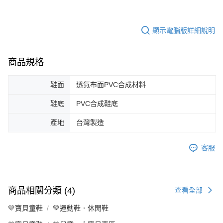
顯示電腦版詳細說明
商品規格
鞋面
透氣布面PVC合成材料
鞋底
PVC合成鞋底
產地
台灣製造
客服
商品相關分類 (4)
查看全部
💛寶貝童鞋
💚運動鞋．休閒鞋