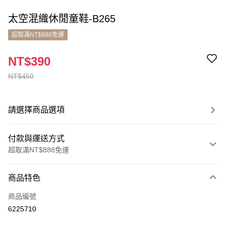
太空混織休閒童鞋-B265
超取滿NT$888免運
NT$390
NT$450
請選擇商品選項
付款與運送方式
超取滿NT$888免運
付款方式
商品特色
信用卡一次付款
商品編號
超商取貨付款
6225710
LINE Pay