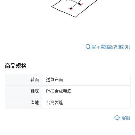
顯示電腦版詳細說明
商品規格
鞋面
透氣布面
鞋底
PVC合成鞋底
產地
台灣製造
客服