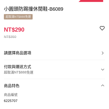
小圓頭防踢撞休閒鞋-B6089
超取滿NT$888免運
NT$290
NT$350
請選擇商品選項
付款與運送方式
超取滿NT$888免運
付款方式
商品特色
信用卡一次付款
商品編號
超商取貨付款
6225707
LINE Pay