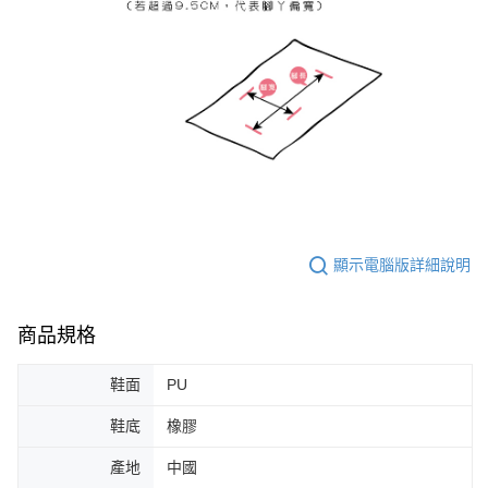
顯示電腦版詳細說明
商品規格
鞋面
PU
鞋底
橡膠
產地
中國