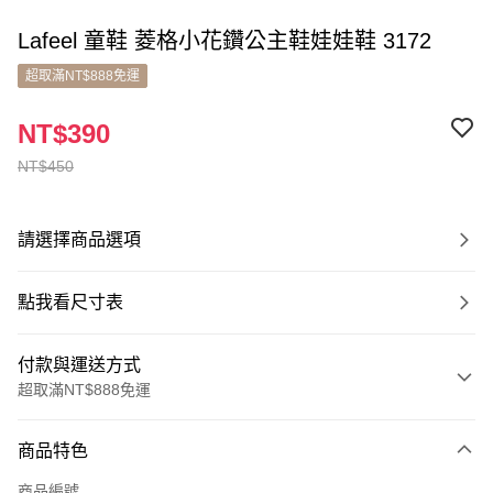
Lafeel 童鞋 菱格小花鑽公主鞋娃娃鞋 3172
超取滿NT$888免運
NT$390
NT$450
請選擇商品選項
點我看尺寸表
付款與運送方式
超取滿NT$888免運
付款方式
商品特色
信用卡一次付款
商品編號