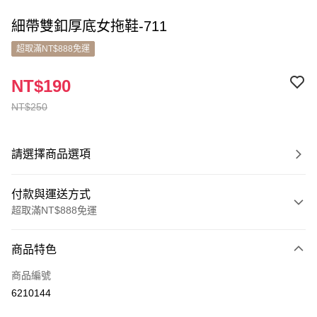
細帶雙釦厚底女拖鞋-711
超取滿NT$888免運
NT$190
NT$250
請選擇商品選項
付款與運送方式
超取滿NT$888免運
付款方式
商品特色
信用卡一次付款
商品編號
超商取貨付款
6210144
LINE Pay