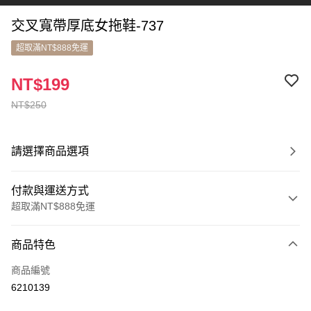
交叉寬帶厚底女拖鞋-737
超取滿NT$888免運
NT$199
NT$250
請選擇商品選項
付款與運送方式
超取滿NT$888免運
付款方式
商品特色
信用卡一次付款
商品編號
超商取貨付款
6210139
LINE Pay