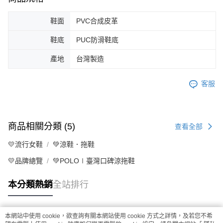
鞋面
PVC合成皮革
鞋底
PUC防滑鞋底
產地
台灣製造
客服
商品相關分類 (5)
查看全部
💛流行女鞋
💚涼鞋．拖鞋
💛品牌總覽
💚POLO∣臺灣口碑涼拖鞋
本分類熱銷
全站排行
本網站中使用 cookie，欲查詢有關本網站使用 cookie 方式之詳情，及若您不希