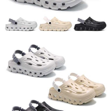
恩沛科技股份有限公司將有權停止該用戶之使用額度並採取法律行動。