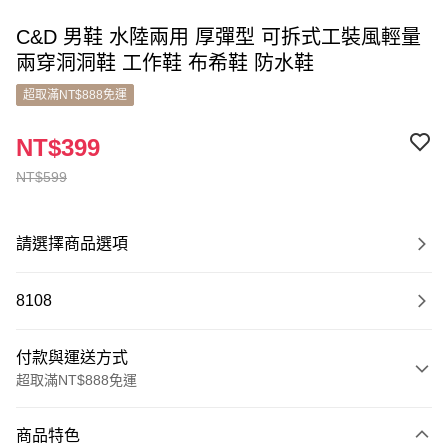
C&D 男鞋 水陸兩用 厚彈型 可拆式工裝風輕量
兩穿洞洞鞋 工作鞋 布希鞋 防水鞋
超取滿NT$888免運
NT$399
NT$599
請選擇商品選項
8108
付款與運送方式
超取滿NT$888免運
付款方式
商品特色
信用卡一次付款