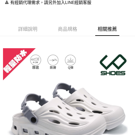
１．於結帳方式選擇「AFTEE先享後付」後，將跳轉至「AFTEE先享後付」
🔺 有經銷代理需求，請另外加入LINE經銷客服
付款後全家取貨
結帳頁面，進行簡訊認證並確認金額後，即可完成結帳。
２．訂單成立數日內，您將收到繳費通知簡訊。
每筆NT$60，滿NT$888(含以上)免運費
３．收到繳費通知簡訊後14天內，點擊此簡訊中的連結，可透過四大超商／
ATM／網路銀行／等多元方式進行付款，方視為交易完成。
7-11取貨付款
※ 請注意：結帳手續完成當下不需立刻繳費，但若您需要取消訂單，請聯絡
詳細說明
商品規格
相關推薦
每筆NT$60，滿NT$888(含以上)免運費
購買商品的店家。未經商家同意取消之訂單仍視為有效，需透過AFTEE先享
後付繳納相關費用。
付款後7-11取貨
※ 交易是否成功請以「AFTEE先享後付 」之結帳頁面顯示為準，若有關於
是否繳費成功／繳費後需取消欲退款等相關疑問，請聯繫「AFTEE先享後付
每筆NT$60，滿NT$888(含以上)免運費
客戶支援中心」
https://netprotections.freshdesk.com/support/home
宅配
【注意事項】
１．透過由恩沛科技股份有限公司提供之「AFTEE先享後付」服務完成之交
每筆NT$100，滿NT$999(含以上)免運費
易，需依本服務之必要範圍內提供個人資料，並將交易相關給付款項請求債
權轉讓予恩沛科技股份有限公司。
２．關於個人資料處理事宜，請瀏覽以下網址：
https://aftee.tw/terms/#terms3
３．未成年的使用者請事先徵得法定代理人或監護人之同意方可使用
「AFTEE先享後付」，若未經同意申辦者引起之損失，本公司不負相關責
任。
４．使用「AFTEE先享後付」時，將依據個別帳號之用戶狀況，依本公司即
時審查核予不同之上限額度；若仍有額度不足之情形，本公司將視審查結果
請求用戶進行身份認證。
５．嚴禁一人註冊多個帳號或使用他人資訊註冊。若發現惡意使用之情形，