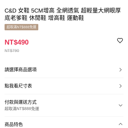
C&D 女鞋 5CM增高 全網透氣 超輕量大網眼厚
底老爹鞋 休閒鞋 增高鞋 運動鞋
超取滿NT$888免運
NT$490
NT$790
請選擇商品選項
點我看尺寸表
付款與運送方式
超取滿NT$888免運
付款方式
商品特色
信用卡一次付款