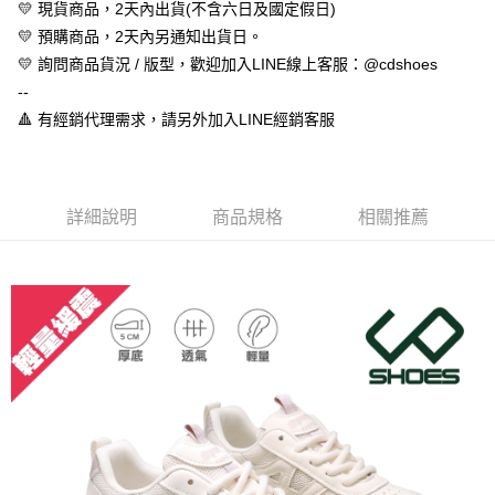
１．於結帳方式選擇「AFTEE先享後付」後，將跳轉至「AFTEE先享後付」
💛 現貨商品，2天內出貨(不含六日及國定假日)
付款後全家取貨
結帳頁面，進行簡訊認證並確認金額後，即可完成結帳。
💛 預購商品，2天內另通知出貨日。
２．訂單成立數日內，您將收到繳費通知簡訊。
每筆NT$60，滿NT$888(含以上)免運費
３．收到繳費通知簡訊後14天內，點擊此簡訊中的連結，可透過四大超商／
💛 詢問商品貨況 / 版型，歡迎加入LINE線上客服：@cdshoes
ATM／網路銀行／等多元方式進行付款，方視為交易完成。
7-11取貨付款
--
※ 請注意：結帳手續完成當下不需立刻繳費，但若您需要取消訂單，請聯絡
🔺 有經銷代理需求，請另外加入LINE經銷客服
每筆NT$60，滿NT$888(含以上)免運費
購買商品的店家。未經商家同意取消之訂單仍視為有效，需透過AFTEE先享
後付繳納相關費用。
付款後7-11取貨
※ 交易是否成功請以「AFTEE先享後付 」之結帳頁面顯示為準，若有關於
是否繳費成功／繳費後需取消欲退款等相關疑問，請聯繫「AFTEE先享後付
每筆NT$60，滿NT$888(含以上)免運費
客戶支援中心」
https://netprotections.freshdesk.com/support/home
詳細說明
商品規格
相關推薦
宅配
【注意事項】
１．透過由恩沛科技股份有限公司提供之「AFTEE先享後付」服務完成之交
每筆NT$100，滿NT$999(含以上)免運費
易，需依本服務之必要範圍內提供個人資料，並將交易相關給付款項請求債
權轉讓予恩沛科技股份有限公司。
２．關於個人資料處理事宜，請瀏覽以下網址：
https://aftee.tw/terms/#terms3
３．未成年的使用者請事先徵得法定代理人或監護人之同意方可使用
「AFTEE先享後付」，若未經同意申辦者引起之損失，本公司不負相關責
任。
４．使用「AFTEE先享後付」時，將依據個別帳號之用戶狀況，依本公司即
時審查核予不同之上限額度；若仍有額度不足之情形，本公司將視審查結果
請求用戶進行身份認證。
５．嚴禁一人註冊多個帳號或使用他人資訊註冊。若發現惡意使用之情形，