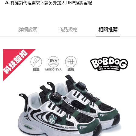
每筆NT$60，滿NT$888(含以上)免運費
🔺 有經銷代理需求，請另外加入LINE經銷客服
【「AFTEE先享後付」結帳流程】
１．於結帳方式選擇「AFTEE先享後付」後，將跳轉至「AFTEE先享後付」
付款後全家取貨
結帳頁面，進行簡訊認證並確認金額後，即可完成結帳。
２．訂單成立數日內，您將收到繳費通知簡訊。
每筆NT$60，滿NT$888(含以上)免運費
３．收到繳費通知簡訊後14天內，點擊此簡訊中的連結，可透過四大超商／
詳細說明
商品規格
相關推薦
ATM／網路銀行／等多元方式進行付款，方視為交易完成。
7-11取貨付款
※ 請注意：結帳手續完成當下不需立刻繳費，但若您需要取消訂單，請聯絡
每筆NT$60，滿NT$888(含以上)免運費
購買商品的店家。未經商家同意取消之訂單仍視為有效，需透過AFTEE先享
後付繳納相關費用。
付款後7-11取貨
※ 交易是否成功請以「AFTEE先享後付 」之結帳頁面顯示為準，若有關於
是否繳費成功／繳費後需取消欲退款等相關疑問，請聯繫「AFTEE先享後付
每筆NT$60，滿NT$888(含以上)免運費
客戶支援中心」
https://netprotections.freshdesk.com/support/home
宅配
【注意事項】
１．透過由恩沛科技股份有限公司提供之「AFTEE先享後付」服務完成之交
每筆NT$100，滿NT$999(含以上)免運費
易，需依本服務之必要範圍內提供個人資料，並將交易相關給付款項請求債
權轉讓予恩沛科技股份有限公司。
２．關於個人資料處理事宜，請瀏覽以下網址：
https://aftee.tw/terms/#terms3
３．未成年的使用者請事先徵得法定代理人或監護人之同意方可使用
「AFTEE先享後付」，若未經同意申辦者引起之損失，本公司不負相關責
任。
４．使用「AFTEE先享後付」時，將依據個別帳號之用戶狀況，依本公司即
時審查核予不同之上限額度；若仍有額度不足之情形，本公司將視審查結果
請求用戶進行身份認證。