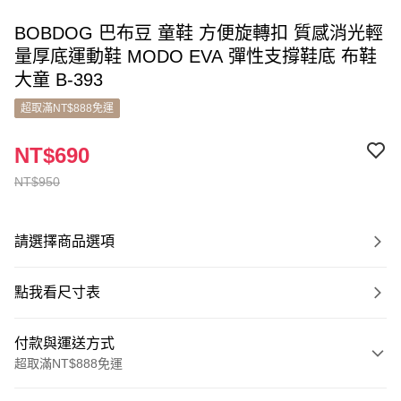
BOBDOG 巴布豆 童鞋 方便旋轉扣 質感消光輕
量厚底運動鞋 MODO EVA 彈性支撐鞋底 布鞋
大童 B-393
超取滿NT$888免運
NT$690
NT$950
請選擇商品選項
點我看尺寸表
付款與運送方式
超取滿NT$888免運
付款方式