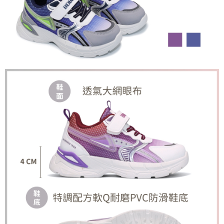
恩沛科技股份有限公司將有權停止該用戶之使用額度並採取法律行動。