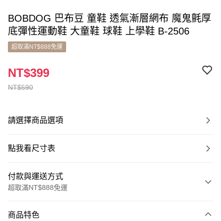
BOBDOG 巴布豆 童鞋 透氣漸層網布 魔鬼氈厚
底彈性運動鞋 大童鞋 球鞋 上學鞋 B-2506
超取滿NT$888免運
NT$399
NT$590
請選擇商品選項
點我看尺寸表
付款與運送方式
超取滿NT$888免運
付款方式
商品特色
信用卡一次付款