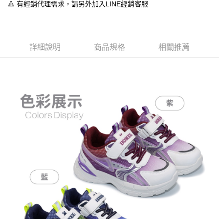
１．於結帳方式選擇「AFTEE先享後付」後，將跳轉至「AFTEE先享後付」
🔺 有經銷代理需求，請另外加入LINE經銷客服
付款後全家取貨
結帳頁面，進行簡訊認證並確認金額後，即可完成結帳。
２．訂單成立數日內，您將收到繳費通知簡訊。
每筆NT$60，滿NT$888(含以上)免運費
３．收到繳費通知簡訊後14天內，點擊此簡訊中的連結，可透過四大超商／
ATM／網路銀行／等多元方式進行付款，方視為交易完成。
7-11取貨付款
※ 請注意：結帳手續完成當下不需立刻繳費，但若您需要取消訂單，請聯絡
詳細說明
商品規格
相關推薦
每筆NT$60，滿NT$888(含以上)免運費
購買商品的店家。未經商家同意取消之訂單仍視為有效，需透過AFTEE先享
後付繳納相關費用。
付款後7-11取貨
※ 交易是否成功請以「AFTEE先享後付 」之結帳頁面顯示為準，若有關於
是否繳費成功／繳費後需取消欲退款等相關疑問，請聯繫「AFTEE先享後付
每筆NT$60，滿NT$888(含以上)免運費
客戶支援中心」
https://netprotections.freshdesk.com/support/home
宅配
【注意事項】
１．透過由恩沛科技股份有限公司提供之「AFTEE先享後付」服務完成之交
每筆NT$100，滿NT$999(含以上)免運費
易，需依本服務之必要範圍內提供個人資料，並將交易相關給付款項請求債
權轉讓予恩沛科技股份有限公司。
２．關於個人資料處理事宜，請瀏覽以下網址：
https://aftee.tw/terms/#terms3
３．未成年的使用者請事先徵得法定代理人或監護人之同意方可使用
「AFTEE先享後付」，若未經同意申辦者引起之損失，本公司不負相關責
任。
４．使用「AFTEE先享後付」時，將依據個別帳號之用戶狀況，依本公司即
時審查核予不同之上限額度；若仍有額度不足之情形，本公司將視審查結果
請求用戶進行身份認證。
５．嚴禁一人註冊多個帳號或使用他人資訊註冊。若發現惡意使用之情形，