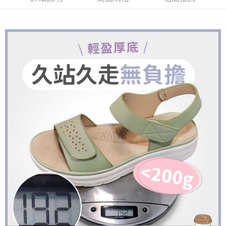
１．於結帳方式選擇「AFTEE先享後付」後，將跳轉至「AFTEE先享後付」
付款後全家取貨
結帳頁面，進行簡訊認證並確認金額後，即可完成結帳。
２．訂單成立數日內，您將收到繳費通知簡訊。
每筆NT$60，滿NT$888(含以上)免運費
３．收到繳費通知簡訊後14天內，點擊此簡訊中的連結，可透過四大超商／
ATM／網路銀行／等多元方式進行付款，方視為交易完成。
7-11取貨付款
※ 請注意：結帳手續完成當下不需立刻繳費，但若您需要取消訂單，請聯絡
每筆NT$60，滿NT$888(含以上)免運費
購買商品的店家。未經商家同意取消之訂單仍視為有效，需透過AFTEE先享
後付繳納相關費用。
付款後7-11取貨
※ 交易是否成功請以「AFTEE先享後付 」之結帳頁面顯示為準，若有關於
是否繳費成功／繳費後需取消欲退款等相關疑問，請聯繫「AFTEE先享後付
每筆NT$60，滿NT$888(含以上)免運費
客戶支援中心」
https://netprotections.freshdesk.com/support/home
宅配
【注意事項】
１．透過由恩沛科技股份有限公司提供之「AFTEE先享後付」服務完成之交
每筆NT$100，滿NT$999(含以上)免運費
易，需依本服務之必要範圍內提供個人資料，並將交易相關給付款項請求債
權轉讓予恩沛科技股份有限公司。
２．關於個人資料處理事宜，請瀏覽以下網址：
https://aftee.tw/terms/#terms3
３．未成年的使用者請事先徵得法定代理人或監護人之同意方可使用
「AFTEE先享後付」，若未經同意申辦者引起之損失，本公司不負相關責
任。
４．使用「AFTEE先享後付」時，將依據個別帳號之用戶狀況，依本公司即
時審查核予不同之上限額度；若仍有額度不足之情形，本公司將視審查結果
請求用戶進行身份認證。
５．嚴禁一人註冊多個帳號或使用他人資訊註冊。若發現惡意使用之情形，