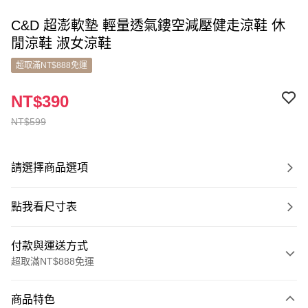
C&D 超澎軟墊 輕量透氣鏤空減壓健走涼鞋 休
閒涼鞋 淑女涼鞋
超取滿NT$888免運
NT$390
NT$599
請選擇商品選項
點我看尺寸表
付款與運送方式
超取滿NT$888免運
付款方式
商品特色
信用卡一次付款