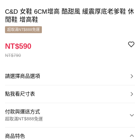
C&D 女鞋 6CM增高 酷甜風 緩震厚底老爹鞋 休
閒鞋 增高鞋
超取滿NT$888免運
NT$590
NT$790
請選擇商品選項
點我看尺寸表
付款與運送方式
超取滿NT$888免運
付款方式
商品特色
信用卡一次付款