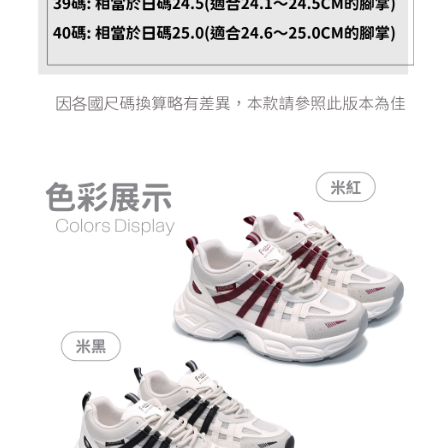
恩沛科技股份有限公司將有權停止該用戶之使用額度並採取法律行動。