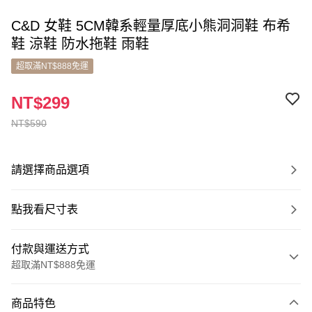
C&D 女鞋 5CM韓系輕量厚底小熊洞洞鞋 布希
鞋 涼鞋 防水拖鞋 雨鞋
超取滿NT$888免運
NT$299
NT$590
請選擇商品選項
點我看尺寸表
付款與運送方式
超取滿NT$888免運
付款方式
商品特色
信用卡一次付款