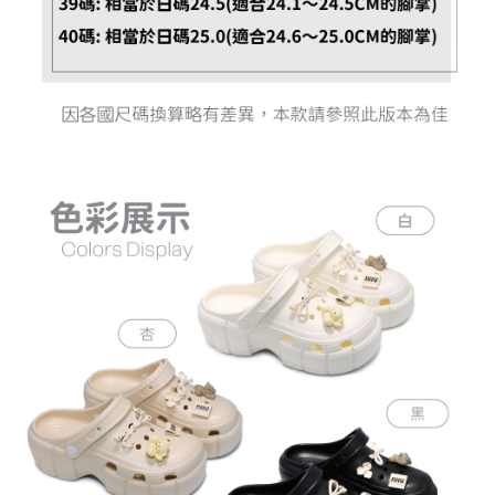
恩沛科技股份有限公司將有權停止該用戶之使用額度並採取法律行動。