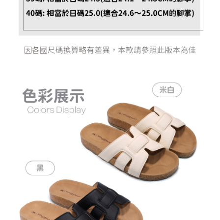
恩沛科技股份有限公司將有權停止該用戶之使用額度並採取法律行動。