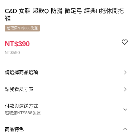
C&D 女鞋 超軟Q 防滑 微足弓 經典H拖休閒拖
鞋
超取滿NT$888免運
NT$390
NT$590
請選擇商品選項
點我看尺寸表
付款與運送方式
超取滿NT$888免運
付款方式
商品特色
信用卡一次付款