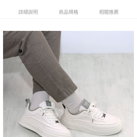
ATM／網路銀行／等多元方式進行付款，方視為交易完成。
7-11取貨付款
※ 請注意：結帳手續完成當下不需立刻繳費，但若您需要取消訂單，請聯絡
詳細說明
商品規格
相關推薦
每筆NT$60，滿NT$888(含以上)免運費
購買商品的店家。未經商家同意取消之訂單仍視為有效，需透過AFTEE先享
後付繳納相關費用。
付款後7-11取貨
※ 交易是否成功請以「AFTEE先享後付 」之結帳頁面顯示為準，若有關於
是否繳費成功／繳費後需取消欲退款等相關疑問，請聯繫「AFTEE先享後付
每筆NT$60，滿NT$888(含以上)免運費
客戶支援中心」
https://netprotections.freshdesk.com/support/home
宅配
【注意事項】
１．透過由恩沛科技股份有限公司提供之「AFTEE先享後付」服務完成之交
每筆NT$100，滿NT$999(含以上)免運費
易，需依本服務之必要範圍內提供個人資料，並將交易相關給付款項請求債
權轉讓予恩沛科技股份有限公司。
２．關於個人資料處理事宜，請瀏覽以下網址：
https://aftee.tw/terms/#terms3
３．未成年的使用者請事先徵得法定代理人或監護人之同意方可使用
「AFTEE先享後付」，若未經同意申辦者引起之損失，本公司不負相關責
任。
４．使用「AFTEE先享後付」時，將依據個別帳號之用戶狀況，依本公司即
時審查核予不同之上限額度；若仍有額度不足之情形，本公司將視審查結果
請求用戶進行身份認證。
５．嚴禁一人註冊多個帳號或使用他人資訊註冊。若發現惡意使用之情形，
恩沛科技股份有限公司將有權停止該用戶之使用額度並採取法律行動。