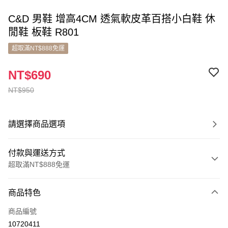
C&D 男鞋 增高4CM 透氣軟皮革百搭小白鞋 休
閒鞋 板鞋 R801
超取滿NT$888免運
NT$690
NT$950
請選擇商品選項
付款與運送方式
超取滿NT$888免運
付款方式
商品特色
信用卡一次付款
商品編號
超商取貨付款
10720411