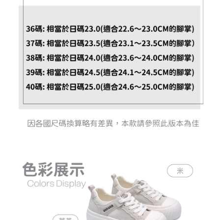
恩沛科技股份有限公司將有權停止該用戶之使用額度並採取法律行動。