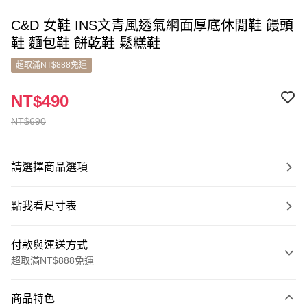
C&D 女鞋 INS文青風透氣網面厚底休閒鞋 饅頭
鞋 麵包鞋 餅乾鞋 鬆糕鞋
超取滿NT$888免運
NT$490
NT$690
請選擇商品選項
點我看尺寸表
付款與運送方式
超取滿NT$888免運
付款方式
商品特色
信用卡一次付款