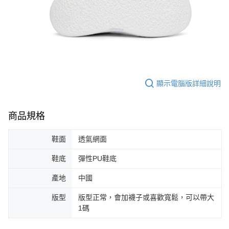
顯示電腦版詳細說明
商品規格
鞋面
透氣網面
鞋底
彈性PU鞋底
產地
中國
版型
版型正常，會加襪子或喜歡寬鬆，可以帶大
1碼