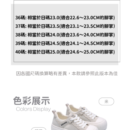
恩沛科技股份有限公司將有權停止該用戶之使用額度並採取法律行動。