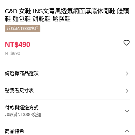
C&D 女鞋 INS文青風透氣網面厚底休閒鞋 饅頭
鞋 麵包鞋 餅乾鞋 鬆糕鞋
超取滿NT$888免運
NT$490
NT$690
請選擇商品選項
點我看尺寸表
付款與運送方式
超取滿NT$888免運
付款方式
商品特色
信用卡一次付款