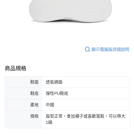
顯示電腦版詳細說明
商品規格
鞋面
透氣網面
鞋底
彈性PU鞋底
產地
中國
規格
版型正常，會加襪子或喜歡寬鬆，可以帶大
1碼