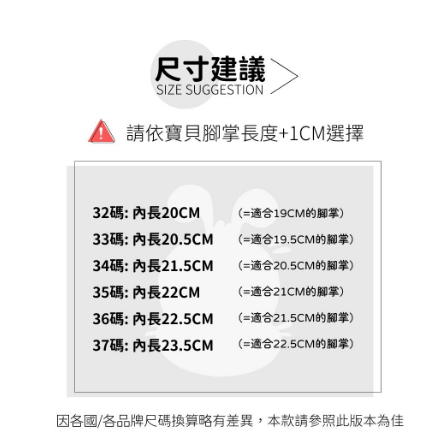
恩沛科技股份有限公司將有權停止該用戶之使用額度並採取法律行動。