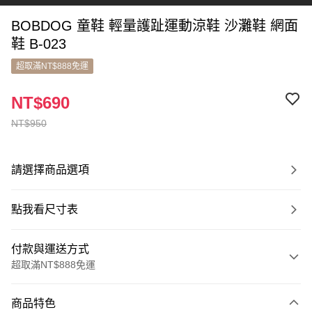
BOBDOG 童鞋 輕量護趾運動涼鞋 沙灘鞋 網面
鞋 B-023
超取滿NT$888免運
NT$690
NT$950
請選擇商品選項
點我看尺寸表
付款與運送方式
超取滿NT$888免運
付款方式
商品特色
信用卡一次付款