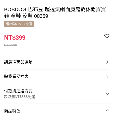
BOBDOG 巴布豆 超透氣網面魔鬼氈休閒寶寶
鞋 童鞋 涼鞋 00359
超取滿NT$888免運
NT$399
NT$590
請選擇商品選項
點我看尺寸表
付款與運送方式
超取滿NT$888免運
付款方式
商品特色
信用卡一次付款