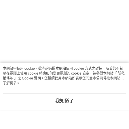
本網站中使用 cookie，欲查詢有關本網站使用 cookie 方式之詳情，及若您不希
望在電腦上使用 cookie 時應如何變更電腦的 cookie 設定，請參閱本網站「
隱私
權條款
」之 Cookie 聲明。您繼續使用本網站即表示您同意本公司得按本網站使
用條款之 Cookie 聲明使用 cookie。
了解更多 >
我知道了