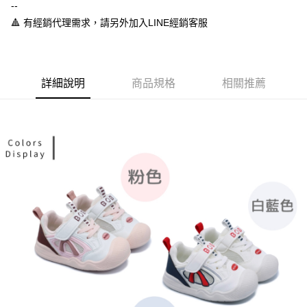
１．於結帳方式選擇「AFTEE先享後付」後，將跳轉至「AFTEE先享後付」
--
付款後全家取貨
結帳頁面，進行簡訊認證並確認金額後，即可完成結帳。
🔺 有經銷代理需求，請另外加入LINE經銷客服
２．訂單成立數日內，您將收到繳費通知簡訊。
每筆NT$60，滿NT$888(含以上)免運費
３．收到繳費通知簡訊後14天內，點擊此簡訊中的連結，可透過四大超商／
ATM／網路銀行／等多元方式進行付款，方視為交易完成。
7-11取貨付款
※ 請注意：結帳手續完成當下不需立刻繳費，但若您需要取消訂單，請聯絡
每筆NT$60，滿NT$888(含以上)免運費
購買商品的店家。未經商家同意取消之訂單仍視為有效，需透過AFTEE先享
詳細說明
商品規格
相關推薦
後付繳納相關費用。
付款後7-11取貨
※ 交易是否成功請以「AFTEE先享後付 」之結帳頁面顯示為準，若有關於
是否繳費成功／繳費後需取消欲退款等相關疑問，請聯繫「AFTEE先享後付
每筆NT$60，滿NT$888(含以上)免運費
客戶支援中心」
https://netprotections.freshdesk.com/support/home
宅配
【注意事項】
１．透過由恩沛科技股份有限公司提供之「AFTEE先享後付」服務完成之交
每筆NT$100，滿NT$999(含以上)免運費
易，需依本服務之必要範圍內提供個人資料，並將交易相關給付款項請求債
權轉讓予恩沛科技股份有限公司。
２．關於個人資料處理事宜，請瀏覽以下網址：
https://aftee.tw/terms/#terms3
３．未成年的使用者請事先徵得法定代理人或監護人之同意方可使用
「AFTEE先享後付」，若未經同意申辦者引起之損失，本公司不負相關責
任。
４．使用「AFTEE先享後付」時，將依據個別帳號之用戶狀況，依本公司即
時審查核予不同之上限額度；若仍有額度不足之情形，本公司將視審查結果
請求用戶進行身份認證。
５．嚴禁一人註冊多個帳號或使用他人資訊註冊。若發現惡意使用之情形，