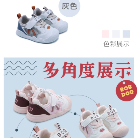
恩沛科技股份有限公司將有權停止該用戶之使用額度並採取法律行動。