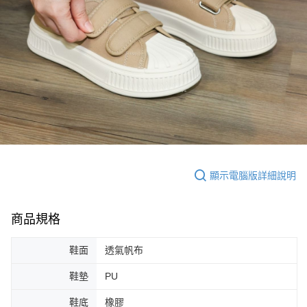
顯示電腦版詳細說明
商品規格
鞋面
透氣帆布
鞋墊
PU
鞋底
橡膠