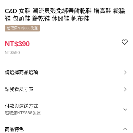
C&D 女鞋 潮流貝殼免綁帶餅乾鞋 增高鞋 鬆糕
鞋 包頭鞋 餅乾鞋 休閒鞋 帆布鞋
超取滿NT$888免運
NT$390
NT$590
請選擇商品選項
點我看尺寸表
付款與運送方式
超取滿NT$888免運
付款方式
商品特色
信用卡一次付款