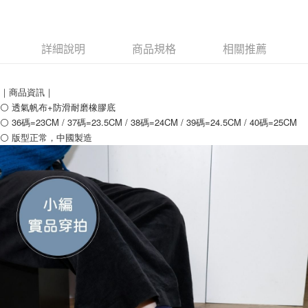
１．於結帳方式選擇「AFTEE先享後付」後，將跳轉至「AFTEE先享後付」
付款後全家取貨
結帳頁面，進行簡訊認證並確認金額後，即可完成結帳。
２．訂單成立數日內，您將收到繳費通知簡訊。
每筆NT$60，滿NT$888(含以上)免運費
３．收到繳費通知簡訊後14天內，點擊此簡訊中的連結，可透過四大超商／
詳細說明
商品規格
相關推薦
ATM／網路銀行／等多元方式進行付款，方視為交易完成。
7-11取貨付款
※ 請注意：結帳手續完成當下不需立刻繳費，但若您需要取消訂單，請聯絡
每筆NT$60，滿NT$888(含以上)免運費
購買商品的店家。未經商家同意取消之訂單仍視為有效，需透過AFTEE先享
後付繳納相關費用。
｜商品資訊｜
付款後7-11取貨
※ 交易是否成功請以「AFTEE先享後付 」之結帳頁面顯示為準，若有關於
⚪ 透氣帆布+防滑耐磨橡膠底
是否繳費成功／繳費後需取消欲退款等相關疑問，請聯繫「AFTEE先享後付
每筆NT$60，滿NT$888(含以上)免運費
⚪ 36碼=23CM / 37碼=23.5CM / 38碼=24CM / 39碼=24.5CM / 40碼=25CM
客戶支援中心」
https://netprotections.freshdesk.com/support/home
⚪ 版型正常，中國製造
宅配
【注意事項】
１．透過由恩沛科技股份有限公司提供之「AFTEE先享後付」服務完成之交
每筆NT$100，滿NT$999(含以上)免運費
易，需依本服務之必要範圍內提供個人資料，並將交易相關給付款項請求債
權轉讓予恩沛科技股份有限公司。
２．關於個人資料處理事宜，請瀏覽以下網址：
https://aftee.tw/terms/#terms3
３．未成年的使用者請事先徵得法定代理人或監護人之同意方可使用
「AFTEE先享後付」，若未經同意申辦者引起之損失，本公司不負相關責
任。
４．使用「AFTEE先享後付」時，將依據個別帳號之用戶狀況，依本公司即
時審查核予不同之上限額度；若仍有額度不足之情形，本公司將視審查結果
請求用戶進行身份認證。
５．嚴禁一人註冊多個帳號或使用他人資訊註冊。若發現惡意使用之情形，