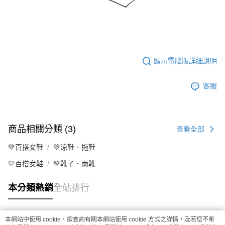
顯示電腦版詳細說明
客服
商品相關分類 (3)
查看全部
💛百搭女鞋
💚涼鞋．拖鞋
💛百搭女鞋
💚靴子．雨靴
本分類熱銷
全站排行
本網站中使用 cookie，欲查詢有關本網站使用 cookie 方式之詳情，及若您不希