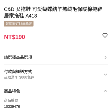
C&D 女拖鞋 可愛蝴蝶結羊羔絨毛保暖棉拖鞋
居家拖鞋 A418
超取滿NT$888免運
NT$190
請選擇商品選項
付款與運送方式
超取滿NT$888免運
付款方式
商品特色
信用卡一次付款
商品編號
超商取貨付款
10339476