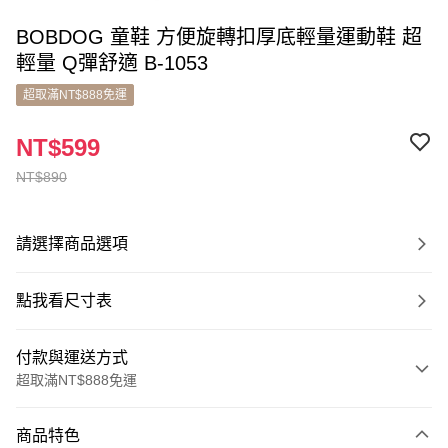
BOBDOG 童鞋 方便旋轉扣厚底輕量運動鞋 超
輕量 Q彈舒適 B-1053
超取滿NT$888免運
NT$599
NT$890
請選擇商品選項
點我看尺寸表
付款與運送方式
超取滿NT$888免運
付款方式
商品特色
信用卡一次付款