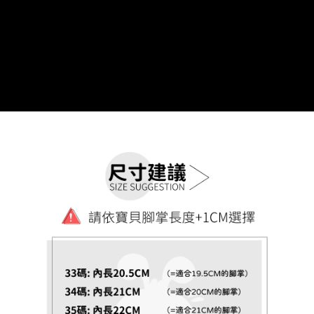
恩沛科技股份有限公司將有權停止該用戶之使用額度並採取法律行動。