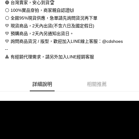
１．於結帳方式選擇「AFTEE先享後付」後，將跳轉至「AFTEE先享後付」
🔵 台灣賣家，安心到貨🏆
付款後全家取貨
結帳頁面，進行簡訊認證並確認金額後，即可完成結帳。
⚪ 100%實品穿拍，商家親自認證🙌
２．訂單成立數日內，您將收到繳費通知簡訊。
每筆NT$60，滿NT$888(含以上)免運費
３．收到繳費通知簡訊後14天內，點擊此簡訊中的連結，可透過四大超商／
⚪ 全館95%現貨供應，急單請先詢問貨況再下單
ATM／網路銀行／等多元方式進行付款，方視為交易完成。
7-11取貨付款
💛 現貨商品，2天內出貨(不含六日及國定假日)
※ 請注意：結帳手續完成當下不需立刻繳費，但若您需要取消訂單，請聯絡
💛 預購商品，2天內另通知出貨日。
每筆NT$60，滿NT$888(含以上)免運費
購買商品的店家。未經商家同意取消之訂單仍視為有效，需透過AFTEE先享
後付繳納相關費用。
💛 詢問商品貨況 / 版型，歡迎加入LINE線上客服：@cdshoes
付款後7-11取貨
※ 交易是否成功請以「AFTEE先享後付 」之結帳頁面顯示為準，若有關於
--
是否繳費成功／繳費後需取消欲退款等相關疑問，請聯繫「AFTEE先享後付
每筆NT$60，滿NT$888(含以上)免運費
客戶支援中心」
https://netprotections.freshdesk.com/support/home
🔺 有經銷代理需求，請另外加入LINE經銷客服
宅配
【注意事項】
１．透過由恩沛科技股份有限公司提供之「AFTEE先享後付」服務完成之交
每筆NT$100，滿NT$999(含以上)免運費
易，需依本服務之必要範圍內提供個人資料，並將交易相關給付款項請求債
詳細說明
相關推薦
權轉讓予恩沛科技股份有限公司。
２．關於個人資料處理事宜，請瀏覽以下網址：
https://aftee.tw/terms/#terms3
３．未成年的使用者請事先徵得法定代理人或監護人之同意方可使用
「AFTEE先享後付」，若未經同意申辦者引起之損失，本公司不負相關責
任。
４．使用「AFTEE先享後付」時，將依據個別帳號之用戶狀況，依本公司即
時審查核予不同之上限額度；若仍有額度不足之情形，本公司將視審查結果
請求用戶進行身份認證。
５．嚴禁一人註冊多個帳號或使用他人資訊註冊。若發現惡意使用之情形，