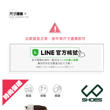
恩沛科技股份有限公司將有權停止該用戶之使用額度並採取法律行動。