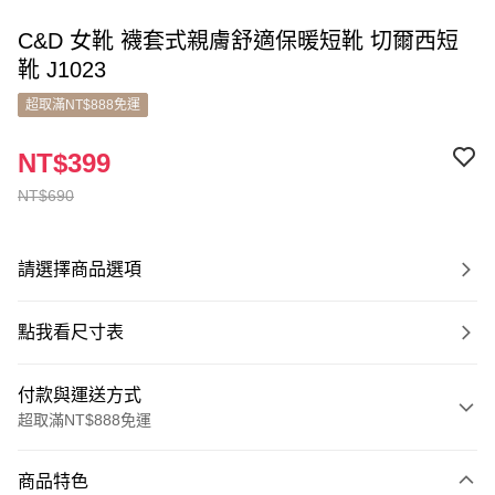
C&D 女靴 襪套式親膚舒適保暖短靴 切爾西短
靴 J1023
超取滿NT$888免運
NT$399
NT$690
請選擇商品選項
點我看尺寸表
付款與運送方式
超取滿NT$888免運
付款方式
商品特色
信用卡一次付款